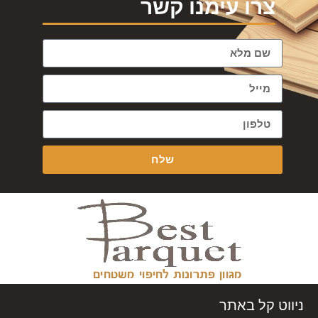
צרו עימנו קשר
שלח
ניווט קל באתר