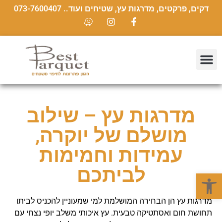
דקים, פרקטים, מדרגות עץ, שטיחים ועוד.. 073-7600407
מדרגות עץ – שילוב
מושלם של יוקרה,
עמידות וחמימות
לביתכם
פתח סרגל נגישות
מדרגות עץ הן הבחירה המושלמת למי שמעוניין להכניס לביתו
תחושת חום ואסתטיקה טבעית. עץ איכותי משלב יופי נצחי עם