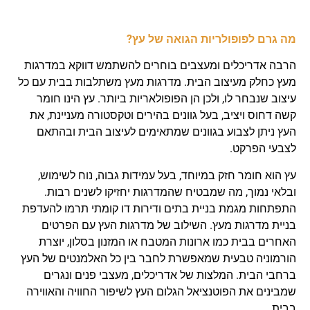
מה גרם לפופולריות הגואה של עץ?
הרבה אדריכלים ומעצבים בוחרים להשתמש דווקא במדרגות
מעץ כחלק מעיצוב הבית. מדרגות מעץ משתלבות בבית עם כל
עיצוב שנבחר לו, ולכן הן הפופולאריות ביותר. עץ הינו חומר
קשה דחוס ויציב, בעל גוונים בהירים וטקסטורה מעניינת, את
העץ ניתן לצבוע בגוונים שמתאימים לעיצוב הבית ובהתאם
לצבעי הפרקט.
עץ הוא חומר חזק במיוחד, בעל עמידות גבוה, נוח לשימוש,
ובלאי נמוך, מה שמבטיח שהמדרגות יחזיקו לשנים רבות.
התפתחות מגמת בניית בתים ודירות דו קומתי תרמו להעדפת
בניית מדרגות מעץ. השילוב של מדרגות העץ עם הפרטים
האחרים בבית כמו ארונות המטבח או המזנון בסלון, יוצרת
הורמוניה טבעית שמאפשרת לחבר בין כל האלמנטים של העץ
ברחבי הבית. המלצות של אדריכלים, מעצבי פנים ונגרים
שמבינים את הפוטנציאל הגלום העץ לשיפור החוויה והאווירה
בבית.