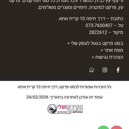
וריצוף עץ לבית, למשרד ולכל מטרה, כל סוגי הפרקטים: פרקט
עץ, פרקט למינציה, חיפויים ומוצרים משלימים.
כתובת – דרך חיפה 10 קרית אתא.
טל – 073-7600407
מיקוד – 2822612
בסט
פרקט
בגוגל לעסק שלי >
מפת אתר >
הצהרת נגישות >
כל הזכויות שמורות לבסט פרקט, דרך חיפה 10 קרית אתא
עמוד זה עודכן לאחרונה בתאריך: 24/02/2026