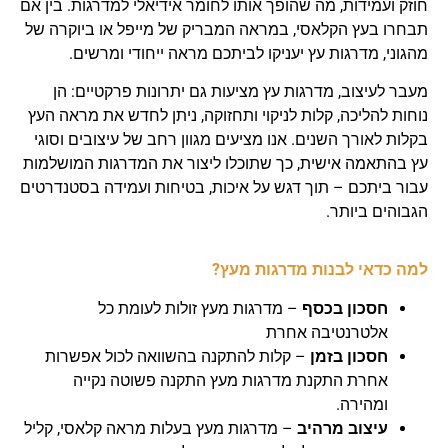
חוזק ועמידות, מה שהופך אותו לחומר אידיאלי למדרגות. בין אם
תבחרו בעץ הקלאסי, במראה המבריק של מייפל או ביוקרה של
מהגוני, מדרגות עץ יעניקו לביתכם מראה ייחודי ומרשים.
מעבר לעיצוב, מדרגות עץ מציעות גם יתרונות פרקטיים: הן
נוחות להליכה, קלות לניקוי ותחזוקה, ניתן לחדש את מראה העץ
בקלות לאורך השנים. אנו מציעים מגוון רחב של עיצובים וסוגי
עץ בהתאמה אישית, כך שתוכלו ליצור את המדרגות המושלמות
עבור ביתכם – תוך דגש על איכות, בטיחות ועמידה בסטנדרטים
הגבוהים ביותר.
למה כדאי לבנות מדרגות מעץ?
חסכון בכסף
– מדרגות מעץ זולות לעומת כל
אלטרנטיבה אחרת
חסכון בזמן
– קלות להתקנה בהשוואה לכול אפשרות
אחרת התקנת מדרגות מעץ התקנה פשוטה נקייה
ומהירה.
עיצוב מרהיב
– מדרגות מעץ בעלות מראה קלאסי, קליל