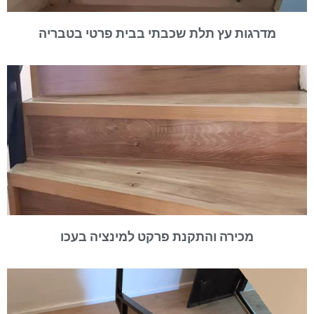
מדרגות עץ תלת שכבתי בבית פרטי בטבריה
מכירה והתקנת פרקט למינציה בעכו