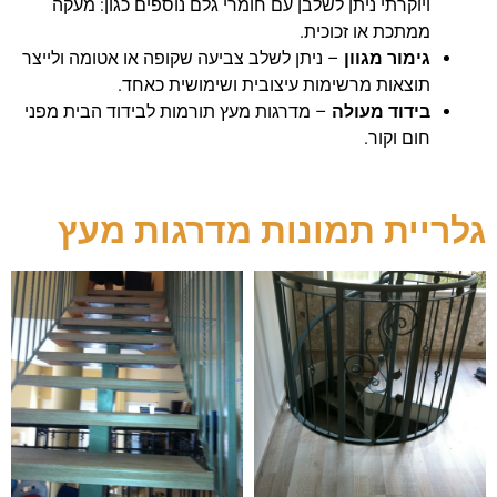
ויוקרתי ניתן לשלבן עם חומרי גלם נוספים כגון: מעקה
ממתכת או זכוכית.
גימור מגוון
– ניתן לשלב צביעה שקופה או אטומה ולייצר
תוצאות מרשימות עיצובית ושימושית כאחד.
בידוד מעולה
– מדרגות מעץ תורמות לבידוד הבית מפני
חום וקור.
גלריית תמונות מדרגות מעץ