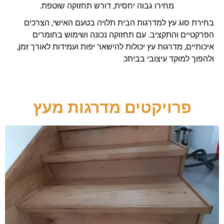
מחירו גבוה יחסית, דורש תחזוקה שוטפת.
בחירת סוג עץ למדרגות הבית תלויה בטעם האישי, הצרכים
הפרקטיים והתקציב. עם תחזוקה נכונה ושימוש בחומרים
איכותיים, מדרגות עץ יכולות להישאר יפות ועמידות לאורך זמן,
ולהפוך למוקד עיצובי בביתכ
פרויקטים מדרגות מעץ