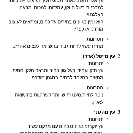
עץ אלון נחשב לאחד מסוגי העץ הפופולריים ביותר
למדרגות בשל חוזקו, עמידותו למכות ומראהו
האלגנטי.
הוא זמין בגוונים בהירים עד כהים, ומתאים לעיצוב
מודרני או כפרי.
חסרונות:
מחירו עשוי להיות גבוה בהשוואה לעצים אחרים.
עץ מייפל (אדר)
יתרונות:
עץ חזק ועמיד, בעל גוון בהיר ומראה חלק יחסית.
מתאים במיוחד לבתים בסגנון מודרני.
חסרונות:
נוטה להיות מעט רגיש יותר לשריטות בהשוואה
לאלון.
עץ מהגוני
יתרונות:
עץ יוקרתי בגוונים כהים עם מרקם עשיר.