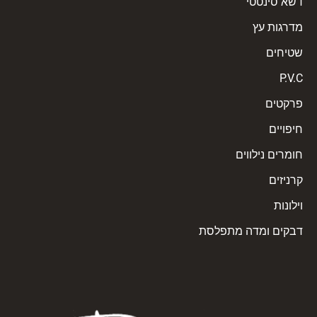
דשא סינטטי
מדרגות עץ
שטיחים
P.V.C
פרקטים
חיפויים
חומרים נילווים
קרניזים
וילונות
דבקים ומדה מתפלסת