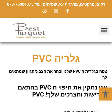
דקים, פרקטים, מדרגות עץ, שטיחים ועוד.. 073-7600407
גלריה PVC
צפה בגלרית ה PVC שלנו ובחר את הצבע/הגוון שמתאים
לך!
אנו נתקין את חיפוי ה PVC בהתאם
פתח סרגל נגישות
לדרישות והצרכים שלך! PVC