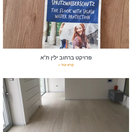
פרויקט ברחוב ילין ת"א
קרא עוד »