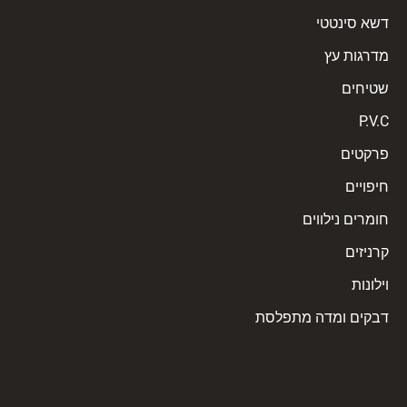
דשא סינטטי
מדרגות עץ
שטיחים
P.V.C
פרקטים
חיפויים
חומרים נילווים
קרניזים
וילונות
דבקים ומדה מתפלסת