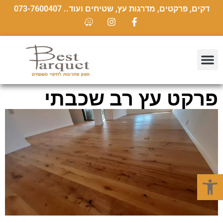
דקים, פרקטים, מדרגות עץ, שטיחים ועוד.. 073-7600407
פרקט עץ רב שכבתי
פתח סרגל נגישות