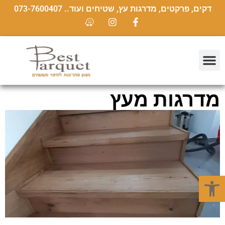
דקים, פרקטים, מדרגות עץ, שטיחים ועוד.. 073-7600407
מדרגות מעץ
פתח סרגל נגישות