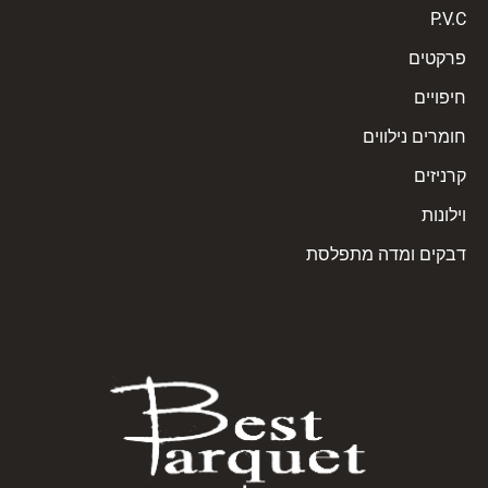
P.V.C
פרקטים
חיפויים
חומרים נילווים
קרניזים
וילונות
דבקים ומדה מתפלסת