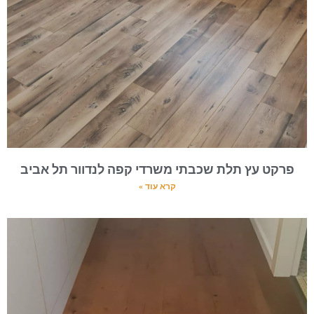
פרקט עץ תלת שכבתי משרדי קפה לנדוור תל אביב
קרא עוד »