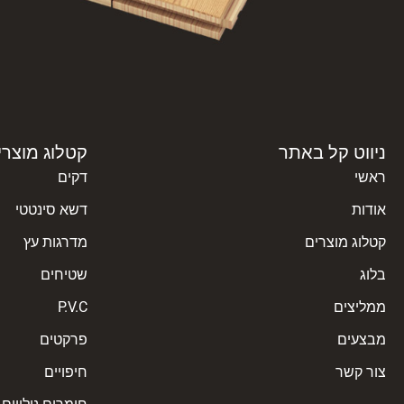
ניווט קל באתר
קטלוג מוצרי
ראשי
דקים
אודות
דשא סינטטי
קטלוג מוצרים
מדרגות עץ
בלוג
שטיחים
ממליצים
P.V.C
מבצעים
פרקטים
צור קשר
חיפויים