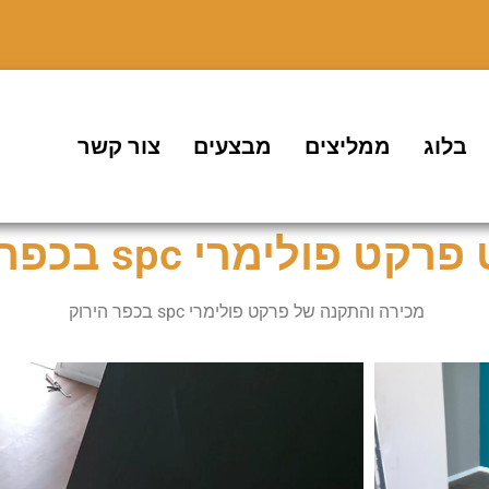
בלוג
ממליצים
מבצעים
צור קשר
ט פולימרי spc בכפר הירוק
מכירה והתקנה של פרקט פולימרי spc בכפר הירוק