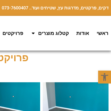
דקים, פרקטים, מדרגות עץ, שטיחים ועוד.. 073-7600407
ראשי
אודות
קטלוג מוצרים
פרויקטים
פרויקט פרק
פתח סרגל נגישות