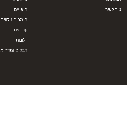
צור קשר
חיפויים
חומרים נילווים
קרניזים
וילונות
דבקים ומדה מ