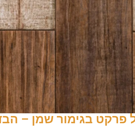
 פרקט בגימור שמן – הבד