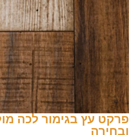
פרקט עץ בגימור לכה מול
ובחירה