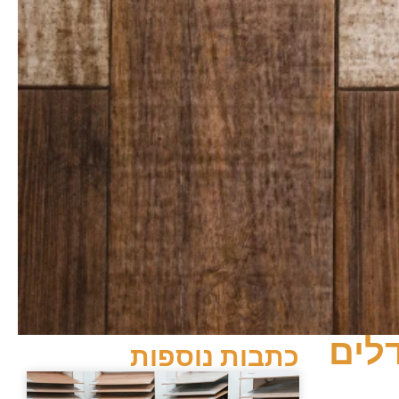
לים
כתבות נוספות