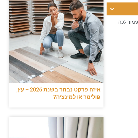
גימור לכה
איזה פרקט נבחר בשנת 2026 – עץ,
פולימר או למינציה?