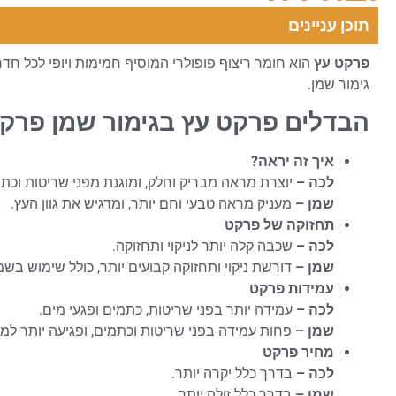
תוכן עניינים
פרקט עץ
הוא חומר ריצוף פופולרי המוסיף חמימות ויופי לכל חדר
גימור שמן.
הבדלים פרקט עץ בגימור שמן פרקט
איך זה יראה?
לכה –
יוצרת מראה מבריק וחלק, ומוגנת מפני שריטות וכתמ
שמן –
מעניק מראה טבעי וחם יותר, ומדגיש את גוון העץ.
תחזוקה של פרקט
לכה –
שכבה קלה יותר לניקוי ותחזוקה.
שמן –
דורשת ניקוי ותחזוקה קבועים יותר, כולל שימוש בשמ
עמידות פרקט
לכה –
עמידה יותר בפני שריטות, כתמים ופגעי מים.
שמן –
פחות עמידה בפני שריטות וכתמים, ופגיעה יותר למי
מחיר פרקט
לכה –
בדרך כלל יקרה יותר.
שמן –
בדרך כלל זולה יותר.