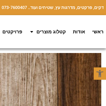
דקים, פרקטים, מדרגות עץ, שטיחים ועוד.. 073-7600407
ראשי
אודות
קטלוג מוצרים
פרויקטים
פתח סרגל נגישות