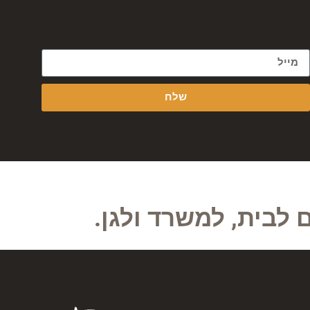
שלח
 לבית, למשרד ולגן.