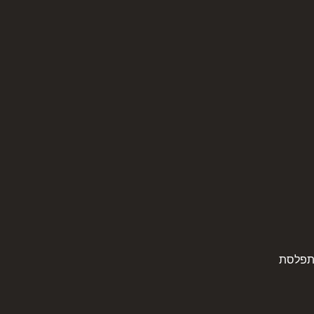
תפלסת