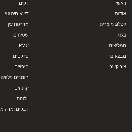
ראשי
דקים
אודות
דשא סינטטי
קטלוג מוצרים
מדרגות עץ
בלוג
שטיחים
ממליצים
P.V.C
מבצעים
פרקטים
צור קשר
חיפויים
חומרים נילווים
קרניזים
וילונות
דבקים ומדה מ