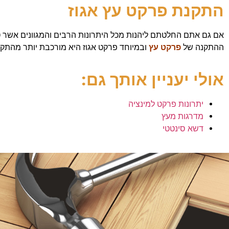
התקנת פרקט עץ אגוז
אם גם אתם החלטתם ליהנות מכל היתרונות הרבים והמגוונים אשר ט
ההתקנה של
פרקט עץ
ובמיוחד פרקט אגוז היא מורכבת יותר מהתק
אולי יעניין אותך גם:
יתרונות פרקט למינציה
מדרגות מעץ
דשא סינטטי