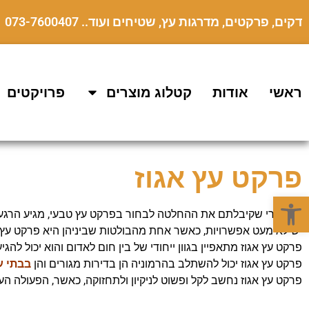
דקים, פרקטים, מדרגות עץ, שטיחים ועוד.. 073-7600407
ראשי
אודות
קטלוג מוצרים
פרויקטים
פרקט עץ אגוז
פתח סרגל נגישות
אז אחרי שקיבלתם את ההחלטה לבחור בפרקט עץ טבעי, מגיע הרגע ל
יש לא מעט אפשרויות, כאשר אחת מהבולטות שביניהן היא פרקט עץ א
פרקט עץ אגוז מתאפיין בגוון ייחודי של בין חום לאדום והוא יכול לה
פרקט עץ אגוז יכול להשתלב בהרמוניה הן בדירות מגורים והן
בבתי ע
פרקט עץ אגוז נחשב לקל ופשוט לניקיון ולתחזוקה, כאשר, הפעולה ה