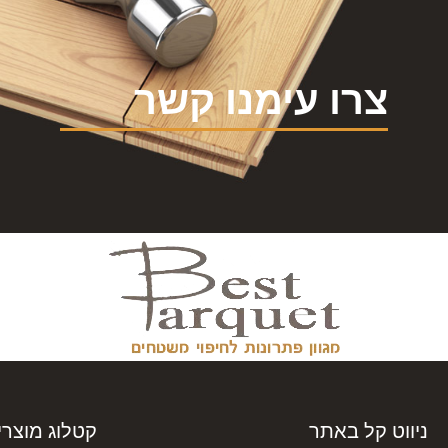
צרו עימנו קשר
מ
ניווט קל באתר
קטלוג מוצרי