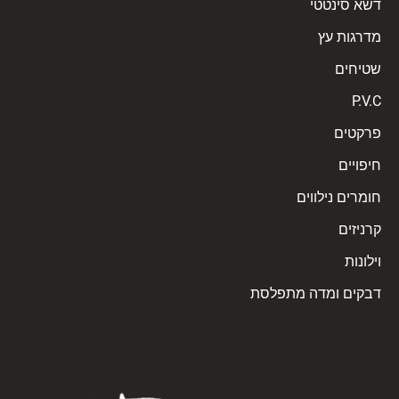
דשא סינטטי
מדרגות עץ
שטיחים
P.V.C
פרקטים
חיפויים
חומרים נילווים
קרניזים
וילונות
דבקים ומדה מתפלסת