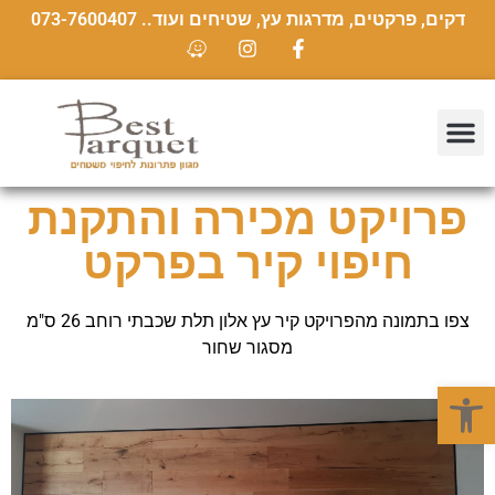
דקים, פרקטים, מדרגות עץ, שטיחים ועוד.. 073-7600407
פרויקט מכירה והתקנת
חיפוי קיר בפרקט
צפו בתמונה מהפרויקט קיר עץ אלון תלת שכבתי רוחב 26 ס"מ
מסגור שחור
פתח סרגל נגישות