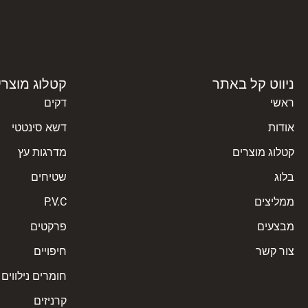
ניווט קל באתר
קטלוג מוצרי
ראשי
דקים
אודות
דשא סינטטי
קטלוג מוצרים
מדרגות עץ
בלוג
שטיחים
ממליצים
P.V.C
מבצעים
פרקטים
צור קשר
חיפויים
חומרים נילווים
קרניזים