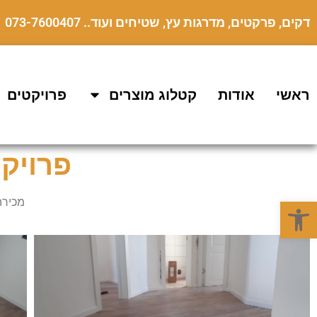
דקים, פרקטים, מדרגות עץ, שטיחים ועוד.. 073-7600407
ראשי
אודות
קטלוג מוצרים
פרויקטים
פרויקט
פתח סרגל נגישות
מכירה