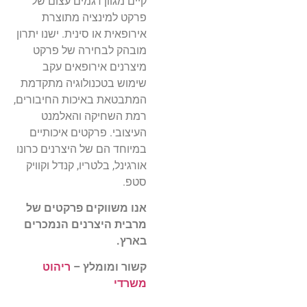
קיים מגוון דגמים עצום של
פרקט למינציה מתוצרת
אירופאית או סינית. ישנו יתרון
מובהק לבחירה של פרקט
מיצרנים אירופאים עקב
שימוש בטכנולוגיה מתקדמת
המתבטאת באיכות החיבורים,
רמת השחיקה והאלמנט
העיצובי. פרקטים איכותיים
במיוחד הם של היצרנים כרונו
אורגינל, בלטריו, קנדל וקוויק
סטפ.
אנו משווקים פרקטים של
מרבית היצרנים הנמכרים
בארץ.
קשור ומומלץ –
ריהוט
משרדי