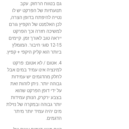
גם בטווח הרחוק. עקב
תנועתיות של הפרקט יש לו
נטייה להיפתח בדופן הצרה,
לכן האלמנט של הקפיץ גורם
למשיכה חזרה וכך הפרקט
ייראה טוב לאורך זמן. קיימים
12-15 סוגי חיבור. המומלץ
ביותר הוא קליק היקפי + קפיץ.
4. אטום / לא אטום: פרקט
למינציה אינו עמיד במים אבל
לחלק מהדגמים יש עמידות
גבוהה יותר. ניתן לזהות זאת
על ידי דופן הפרקט שהוא
בצבע ירקרק, הנותן עמידות
יותר גבוהה ובמקרה של נזילת
מים יהיה עמיד יותר מיתר
הדגמים.