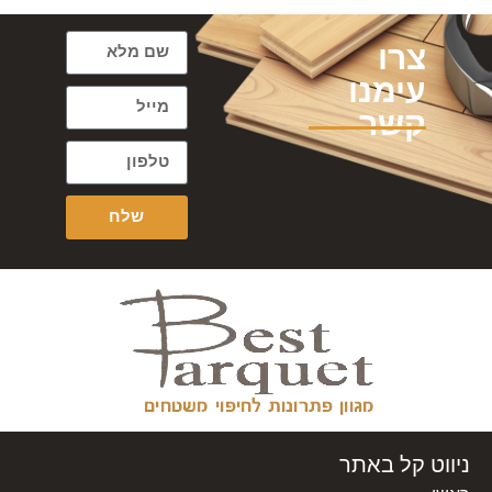
צרו
עימנו
קשר
שלח
ניווט קל באתר