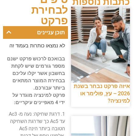
כתבות נוספות
לבחירת
פרקט
תוכן עניינים
לא נמצאו כותרות בעמוד זה
בבואכם לרכוש פרקט ישנם
מספר גורמים שיש לקחת
בחשבון אשר יקלו עליכם
בבחירת המוצר המתאים
איזה פרקט נבחר בשנת
ביותר עבורכם.
2026 – עץ, פולימר או
פרקט למינציה מוגדר על
למינציה?
ידי 4 מאפיינים עיקריים:
1. דרגת שחיקה: נעה מ- Ac3
עד Ac5 כך שדרגת השחיקה
הטובה ביותר הינה Ac5
.אלמנט נוסף של דרגת