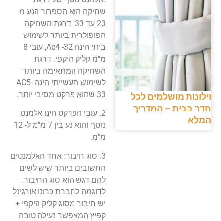
שחיקה הוא הספרור הנע מ-
23 עד 33. דרגת השחיקה
הפופולרית ביותר לשימוש
ביתי הינה Ac4 -32, עובי 8
מ"מ קליק היקפי. דרגת
השחיקה המתאימה ביותר
לשימוש תעשייתי הינה AC5-
33 שהוא פרקט מסיבי יותר.
וילונות מושלמים לכל
חדר בבית – המדריך
2. עובי הפרקט הינו אלמנט
המלא
נוסף והוא נע בין 7 מ"מ ל- 12
מ"מ.
3. סוג חיבור: אחד האלמנטים
החשובים ביותר שיש לשים
להם דגש הוא סוג החיבור.
לדוגמה לחברת כרונו אורגינל
יש חיבור מסוג קליק היקפי +
קפיץ המאפשר נעילה טובה