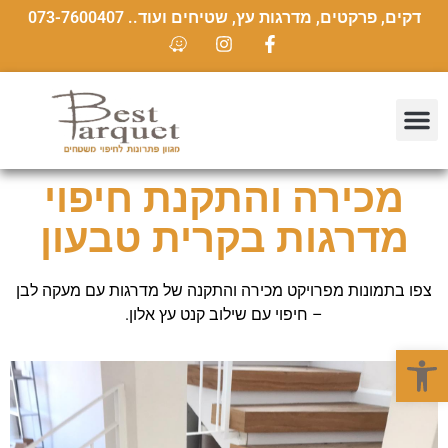
דקים, פרקטים, מדרגות עץ, שטיחים ועוד.. 073-7600407
מכירה והתקנת חיפוי
מדרגות בקרית טבעון
צפו בתמונות מפרויקט מכירה והתקנה של מדרגות עם מעקה לבן
– חיפוי עם שילוב קנט עץ אלון.
פתח סרגל נגישות