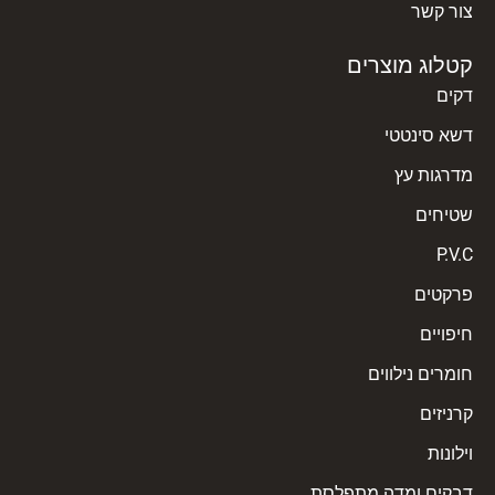
צור קשר
קטלוג מוצרים
דקים
דשא סינטטי
מדרגות עץ
שטיחים
P.V.C
פרקטים
חיפויים
חומרים נילווים
קרניזים
וילונות
דבקים ומדה מתפלסת