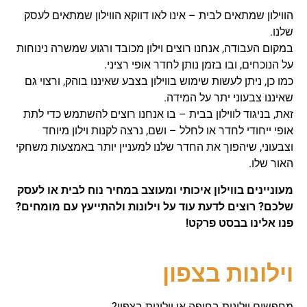
הווילון שמתאים לבית – אינו לאו דווקא הווילון שמתאים לעסק
שלנו.
במקום העבודה, אנחנו רוצים וילון מכובד ורגוע שמשרה נינוחות
על הנוכחים, ובו בזמן נותן לחדר אופי רציני.
כמו כן, ניתן לעשות שימוש בווילון בצבע שאיננו בוהק, ורצוי גם
שאיננו צבעוני יתר על המידה.
זאת, בניגוד לווילון בבית – בו אנחנו רוצים להשתמש כדי לתת
אופי ייחודי לחדר או לחלל – ושם, נרצה לקנות וילון מיוחד
וצבעוני, שיהפוך את החדר שלנו למעניין יותר באמצעות משחקי
האור שלו.
מעוניינים בווילון איכותי ומעוצב במחיר נוח לבית או לעסק
שלכם? רוצים לדעת עוד על וילונות ולהתייעץ עם מומחים?
פנו אלינו בבסט פרקט!
וילונות בצפון
מחפשים וילונות בחיפה או וילונות בצפון?