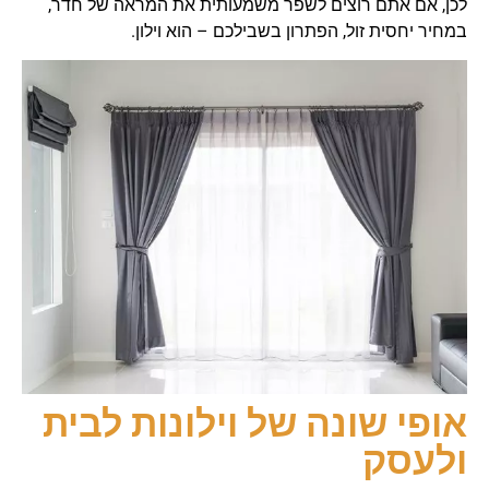
לכן, אם אתם רוצים לשפר משמעותית את המראה של חדר,
במחיר יחסית זול, הפתרון בשבילכם – הוא וילון.
אופי שונה של וילונות לבית
ולעסק