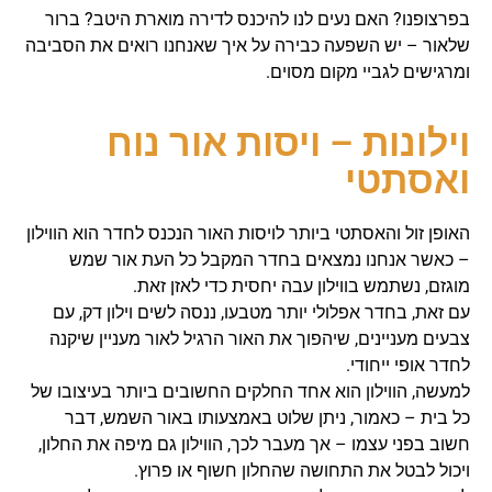
בפרצופנו? האם נעים לנו להיכנס לדירה מוארת היטב? ברור
שלאור – יש השפעה כבירה על איך שאנחנו רואים את הסביבה
ומרגישים לגביי מקום מסוים.
וילונות – ויסות אור נוח
ואסתטי
האופן זול והאסתטי ביותר לויסות האור הנכנס לחדר הוא הווילון
– כאשר אנחנו נמצאים בחדר המקבל כל העת אור שמש
מוגזם, נשתמש בווילון עבה יחסית כדי לאזן זאת.
עם זאת, בחדר אפלולי יותר מטבעו, ננסה לשים וילון דק, עם
צבעים מעניינים, שיהפוך את האור הרגיל לאור מעניין שיקנה
לחדר אופי ייחודי.
למעשה, הווילון הוא אחד החלקים החשובים ביותר בעיצובו של
כל בית – כאמור, ניתן שלוט באמצעותו באור השמש, דבר
חשוב בפני עצמו – אך מעבר לכך, הווילון גם מיפה את החלון,
ויכול לבטל את התחושה שהחלון חשוף או פרוץ.