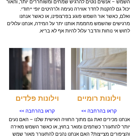
השמש – אנשים נוטים להרגיש שמחים ומשוחררים יותר, והאור
יכול גם להקנות לחדר אווירה נעימה ולרהיטים יופי ייחודי.
ואלם, כאשר אור השמש פוגע בפרצופינו, או כאשר אנחנו
מרגישים שהשמש מחממת אותנו יתר על המידה, אנחנו עלולים
לחוש אי נוחות והדבר עלול להיות אף לא בריא.
וילונות רומיים
וילונות פלדים
קראו בהרחבה >>
קראו בהרחבה >>
אנחנו מכירים זאת גם מתוך החוויה האישית שלנו – האם נעים
יותר להתעורר כשחמים ומואר בחוץ, או כאשר השמש מאירה
והציפורים מצייצות? האם אנחנו נהנים להתעורר מאור שמש