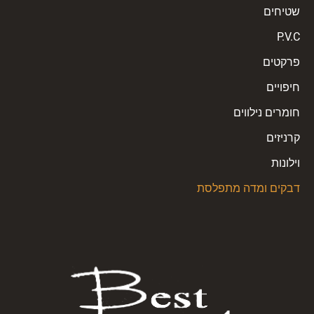
שטיחים
P.V.C
פרקטים
חיפויים
חומרים נילווים
קרניזים
וילונות
דבקים ומדה מתפלסת