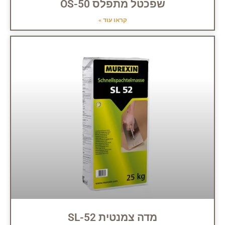
שפכטל מתפלס OS-50
קראו עוד »
מדה צמנטית SL-52