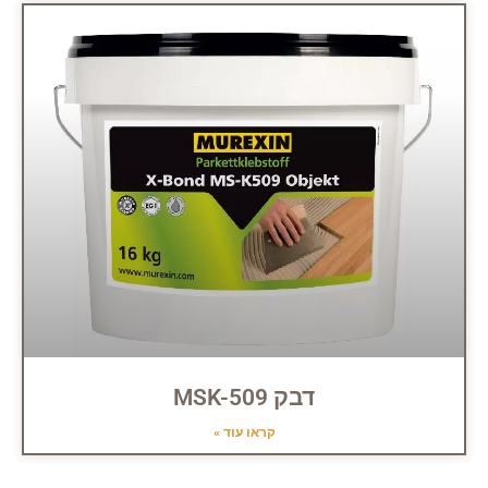
דבק MSK-509
קראו עוד »