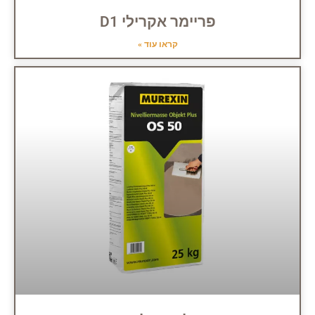
פריימר אקרילי D1
קראו עוד »