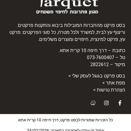
בסט פרקט מהחברות המובילות ביבוא והתקנות פרקטים
וריצוף עץ לבית, למשרד ולכל מטרה, כל סוגי הפרקטים: פרקט
עץ, פרקט למינציה, חיפויים ומוצרים משלימים.
כתובת – דרך חיפה 10 קרית אתא.
טל – 073-7600407
מיקוד – 2822612
בסט
פרקט
בגוגל לעסק שלי >
מפת אתר >
הצהרת נגישות >
כל הזכויות שמורות לבסט פרקט, דרך חיפה 10 קרית אתא
עמוד זה עודכן לאחרונה בתאריך: 24/02/2026