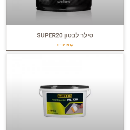
סילר לבטון SUPER20
קראו עוד »