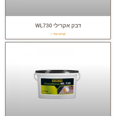
דבק אקרילי WL730
קראו עוד »