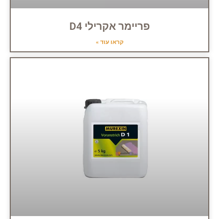
פריימר אקרילי D4
קראו עוד »