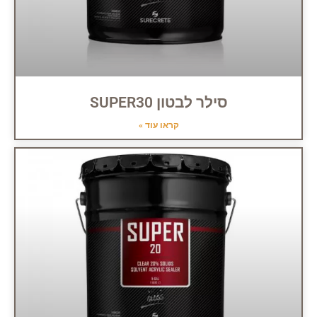
סילר לבטון SUPER30
קראו עוד »