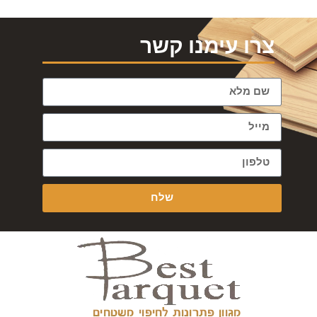
צרו עימנו קשר
שלח